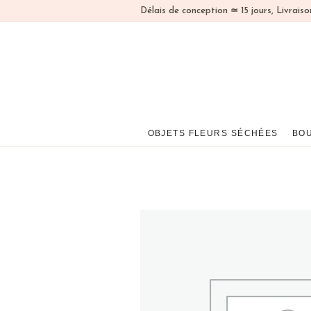
Panneau de gestion des cookies
Délais de conception ≃ 15 jours, Livrais
OBJETS FLEURS SÉCHÉES
BO