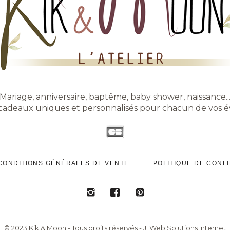
Mariage, anniversaire, baptême, baby shower, naissance..
 cadeaux uniques et personnalisés pour chacun de vos 
CONDITIONS GÉNÉRALES DE VENTE
POLITIQUE DE CONFI
© 2023 Kik & Moon - Tous droits réservés - JLWeb Solutions Internet