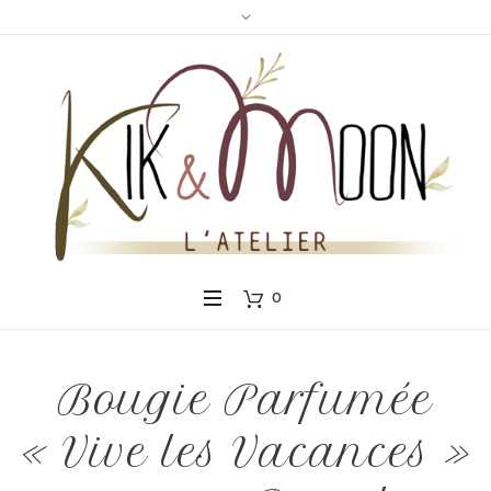
Panneau de gestion des cookies
0
Bougie Parfumée
« Vive les Vacances »