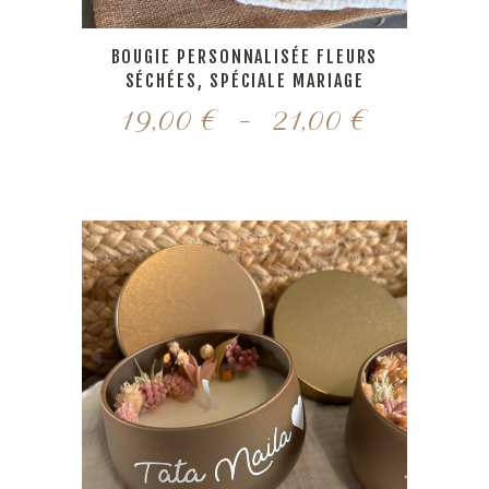
BOUGIE PERSONNALISÉE FLEURS
SÉCHÉES, SPÉCIALE MARIAGE
Plage
19,00
€
–
21,00
€
de
prix :
19,00 €
à
21,00 €