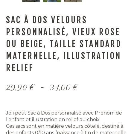
SAC À DOS VELOURS
PERSONNALISÉ, VIEUX ROSE
OU BEIGE, TAILLE STANDARD
MATERNELLE, ILLUSTRATION
RELIEF
Plage
29,90
€
–
34,00
€
de
prix :
29,90 €
Joli petit Sac à Dos personnalisé avec Prénom de
l’enfant et illustration en relief au choix.
à
Ces sacs sont en matière velours côtelé, destiné à
34,00 €
des enfants 0/10 ans (naissance à fin de maternelle