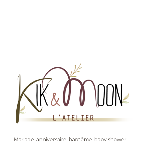
Mariage, anniversaire, baptême, baby shower,