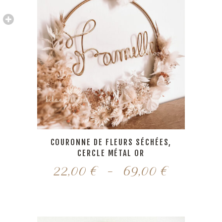
COURONNE DE FLEURS SÉCHÉES,
CERCLE MÉTAL OR
Plage
22,00
€
–
69,00
€
de
prix :
22,00 €