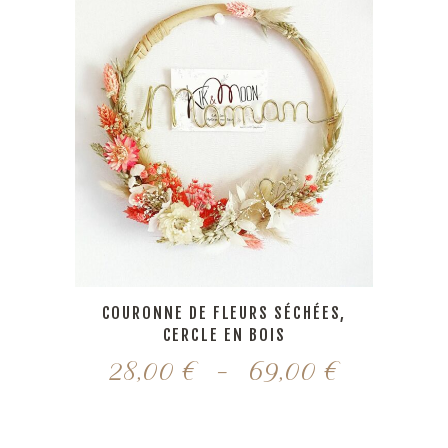
à
69,00 €
COURONNE DE FLEURS SÉCHÉES,
CERCLE EN BOIS
Plage
28,00
€
–
69,00
€
de
prix :