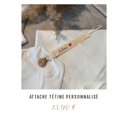
28,00 €
à
69,00 €
ATTACHE TÉTINE PERSONNALISÉ
13,90
€