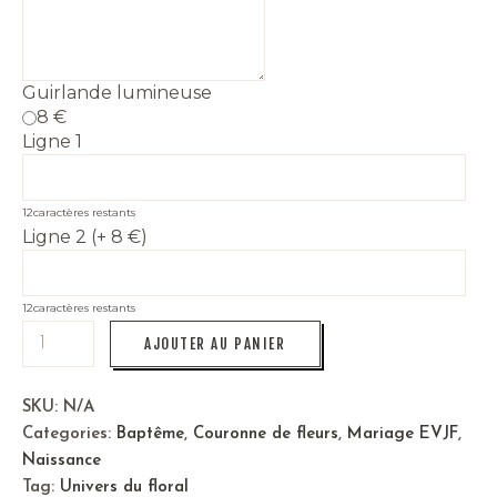
Guirlande lumineuse
8 €
Ligne 1
12
caractères restants
Ligne 2 (+ 8 €)
12
caractères restants
AJOUTER AU PANIER
SKU:
N/A
Categories:
Baptême
,
Couronne de fleurs
,
Mariage EVJF
,
Naissance
Tag:
Univers du floral