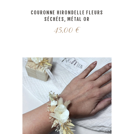
55,00 €
à
COURONNE HIRONDELLE FLEURS
SÉCHÉES, MÉTAL OR
69,00 €
45,00
€