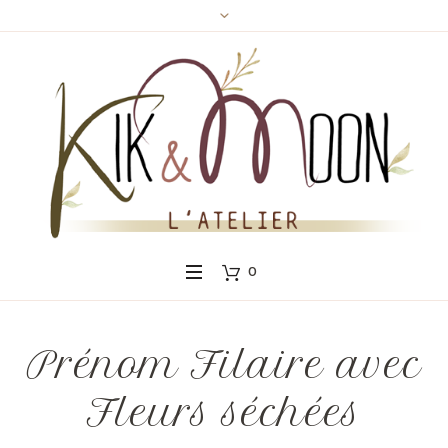
Panneau de gestion des cookies
0
Prénom Filaire avec
Fleurs séchées