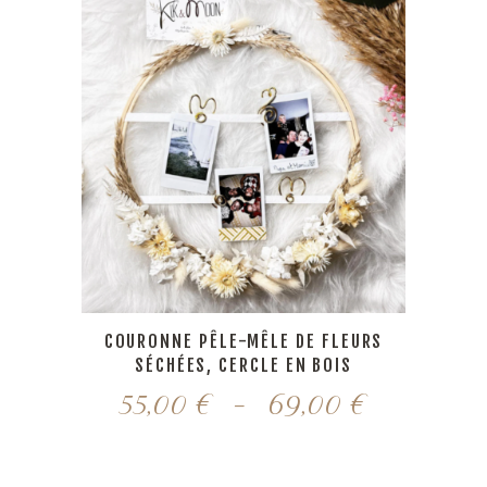
COURONNE PÊLE-MÊLE DE FLEURS
SÉCHÉES, CERCLE EN BOIS
Plage
55,00
€
–
69,00
€
de
prix :